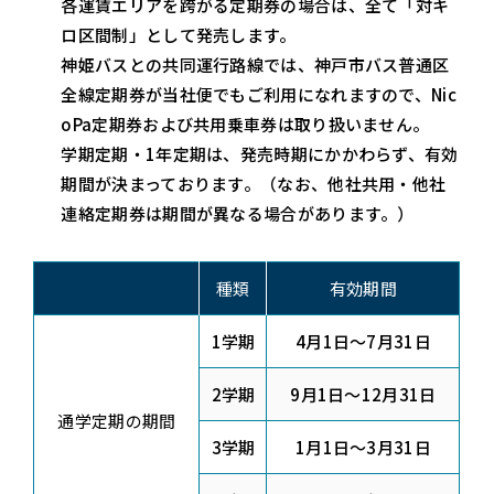
各運賃エリアを跨がる定期券の場合は、全て「対キ
ロ区間制」として発売します。
神姫バスとの共同運行路線では、神戸市バス普通区
全線定期券が当社便でもご利用になれますので、Nic
oPa定期券および共用乗車券は取り扱いません。
学期定期・1年定期は、発売時期にかかわらず、有効
期間が決まっております。（なお、他社共用・他社
連絡定期券は期間が異なる場合があります。）
種類
有効期間
1学期
4月1日～7月31日
2学期
9月1日～12月31日
通学定期の期間
3学期
1月1日～3月31日