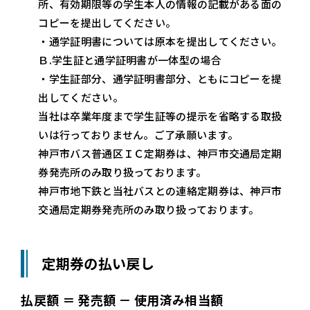
所、有効期限等の学生本人の情報の記載がある面の
コピーを提出してください。
・通学証明書については原本を提出してください。
Ｂ.学生証と通学証明書が一体型の場合
・学生証部分、通学証明書部分、ともにコピーを提
出してください。
当社は卒業年度まで学生証等の提示を省略する取扱
いは行っておりません。ご了承願います。
神戸市バス普通区ＩＣ定期券は、神戸市交通局定期
券発売所のみ取り扱っております。
神戸市地下鉄と当社バスとの連絡定期券は、神戸市
交通局定期券発売所のみ取り扱っております。
定期券の払い戻し
払戻額 ＝ 発売額 － 使用済み相当額