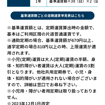
1年
基準運賃額×30（日）×2（回）×1
基準運賃額ごとの定期運賃早見表はこちら
※基準運賃額とは、定期運賃算出時の金額で、
基本はご利用区間の片道普通運賃です。
※通勤定期の場合、基準運賃額が670円以上、
通学定期の場合810円以上の時、上限運賃が適
用されます。
※小児(定期)運賃は大人(定期)運賃の半額、身
体・知的障がい者運賃は大人(定期)運賃の3割
引となります。他社共用定期券で、小児・身
体・知的障がいが適用されない場合がございま
すので、詳細は窓口でお尋ね下さい。
※小児用・障がい者用定期は取り扱っておりま
せん。
※2023年12月1日改定