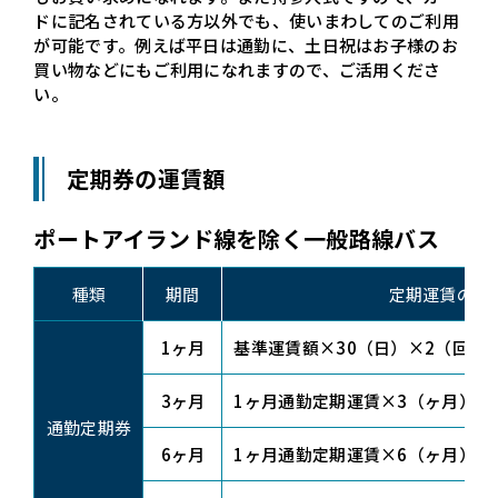
ドに記名されている方以外でも、使いまわしてのご利用
が可能です。例えば平日は通勤に、土日祝はお子様のお
買い物などにもご利用になれますので、ご活用くださ
い。
定期券の運賃額
ポートアイランド線を除く一般路線バス
種類
期間
定期運賃の計
1ヶ月
基準運賃額×30（日）×2（回）×（
3ヶ月
1ヶ月通勤定期運賃×3（ヶ月）×（1
通勤定期券
6ヶ月
1ヶ月通勤定期運賃×6（ヶ月）×（1