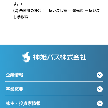
す。）
(2) 未使用の場合： 払い戻し額 ＝ 発売額 ― 払い戻
し手数料
企業情報
事業概要
株主・投資家情報