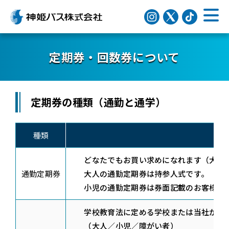
定期券・回数券について
定期券の種類（通勤と通学）
種類
どなたでもお買い求めになれます（大人
通勤定期券
大人の通勤定期券は持参人式です。（定
小児の通勤定期券は券面記載のお客様の
学校教育法に定める学校または当社が定
（大人／小児／障がい者）