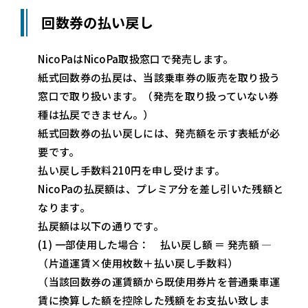
回数券の払い戻し
NicoPaはNicoPa取扱窓口で発売します。
紙式回数券の払戻は、当該乗車券の販売を取り扱う
窓口で取り扱います。（発売を取り扱っていない券
種は払戻できません。）
紙式回数券の払い戻しには、発売額を示す表紙が必
要です。
払い戻し手数料210円を申し受けます。
NicoPaの払戻額は、プレミア分を差し引いた残額と
なります。
払戻額は以下の通りです。
(1) 一部使用した場合： 払い戻し額 ＝ 発売額 ―
（片道運賃×使用枚数＋払い戻し手数料）
（当該回数券の運賃額から既使用券片を普通乗車運
賃に換算した額を控除した残額をお支払い致しま