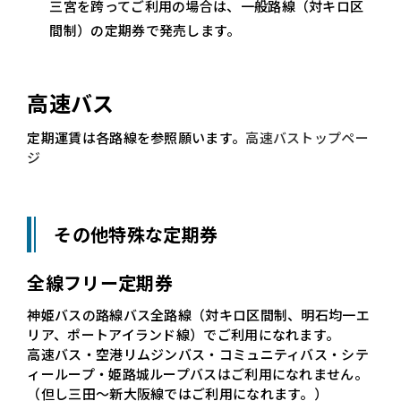
三宮を跨ってご利用の場合は、一般路線（対キロ区
間制）の定期券で発売します。
高速バス
定期運賃は各路線を参照願います。
高速バストップペー
ジ
その他特殊な定期券
全線フリー定期券
神姫バスの路線バス全路線（対キロ区間制、明石均一エ
リア、ポートアイランド線）でご利用になれます。
高速バス・空港リムジンバス・コミュニティバス・シテ
ィーループ・姫路城ループバスはご利用になれません。
（但し三田～新大阪線ではご利用になれます。）