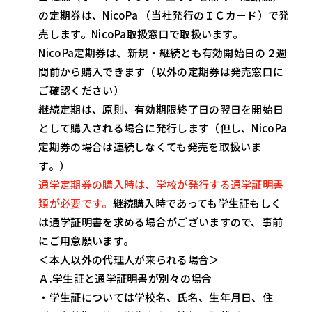
の定期券は、NicoPa （当社発行のＩＣカード）で発
売します。NicoPa取扱窓口で取扱います。
NicoPa定期券は、新規・継続とも有効開始日の２週
間前から購入できます（以外の定期券は発売窓口に
ご確認ください）
継続定期は、原則、有効期限終了日の翌日を開始日
として購入される場合に発行します（但し、NicoPa
定期券の場合は連続しなくても発売を取扱いま
す。）
通学定期券の購入時は、学校が発行する通学証明書
類が必要です。
継続購入時であっても学生証もしく
は通学証明書を求める場合がございますので、事前
にご用意願います。
＜本人以外の代理人が来られる場合＞
Ａ.学生証と通学証明書が別々の場合
・学生証については学校名、氏名、生年月日、住