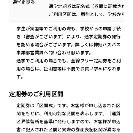
通学定期券
通学定期券は記名式（券面に記載された
ご利用区間は、原則として、学校から認
学生が実習等でご利用の際も、学校からの申請手続
き（審査がございます）により、通学定期券の発行
を認める場合がございます。詳しくは神姫バスバス
事業部営業課へ問い合わせ願います。
通学でご利用の場合でも、全線フリー定期券をご利
用の場合は、証明書等は不要でお買い求めになれま
す。
定期券のご利用区間
定期券は「区間式」です。お客様が申し込まれた区
間をもとに、利用可能な区間を表示します。（運賃
区界停留所を基準に発行しますので、お客様が申込
書に記入された区間と実際の券面表記区間が異なる