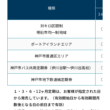
種類
1ヶ月
対キロ区間制
○
明石市均一制地域
ポートアイランドエリア
○
神戸市普通区エリア
○
神戸市バス共用定期券（伊川谷駅～伊川谷高校）
○
神戸市地下鉄連絡定期券
○
１・３・６・12ヶ月定期は、お客様が指定された日
から発売しています。（有効開始日から有効期間月
数後となる日の前日まで有効）