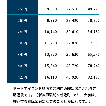
250円
9,650
27,510
49,220
260円
9,970
28,420
50,850
280円
10,740
30,610
54,780
290円
11,250
32,070
57,380
340円
12,850
36,630
65,540
400円
15,340
43,720
78,240
420円
16,110
45,920
82,170
ポートアイランド線内でご利用の際に適用される定
期運賃です。（新神戸駅前～新港町･アリーナ前は、
神戸市普通区全線定期券のご利用が便利です。）