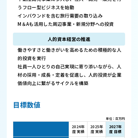
うフロー型ビジネスを始動
インバウンドを含む旅行需要の取り込み
M＆Aも活用した周辺事業・新規分野への投資
人的資本経営の推進
働きやすさと働きがいを高めるための積極的な人
的投資を実行
社員一人ひとりの自己実現に寄り添いながら、人
材の採用・成長・定着を促進し、
人的投資が企業
価値向上に繋がるサイクルを構築
目標数値
単位：百万円
2024年
2025年
2027年
度 実績
度 実績
度 目標