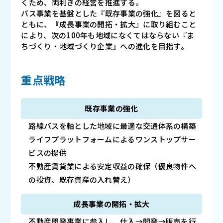
くため、両利きの経営を推進する。
バス事業を基盤とした『既存事業の強化』を図ると
ともに、『成長事業の開拓・拡大』に取り組むこと
により、
次の100年も地域になくてはならない『ま
ちづくり・地域づくり企業』への進化を目指す。
重点戦略
既存事業の強化
路線バスを軸とした地域に最適な交通体系の構築
ライフプラットフォームによるワンストップサー
ビスの提供
不動産賃貸業による安定収益の確保（優良物件へ
の投資、既存資産の入れ替え）
成長事業の開拓・拡大
不動産開発事業に参入し、仕入→開発→販売を行