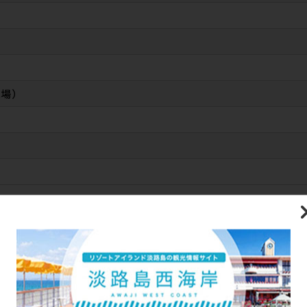
車場）
無印・・・乗降どちらも可能です