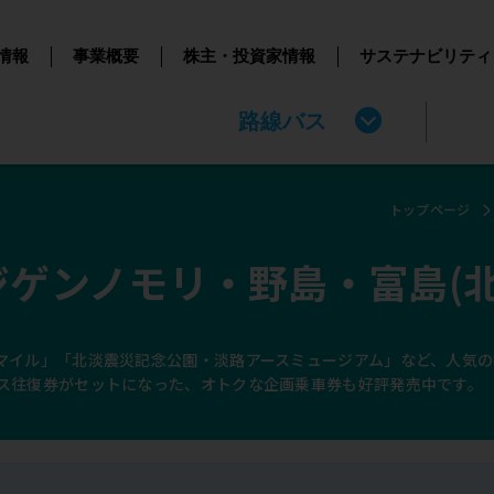
情報
事業概要
株主・投資家情報
サステナビリティ
路線バス
トップページ
ジゲンノモリ・野島・富島(
マイル」「北淡震災記念公園・淡路アースミュージアム」など、人気
ス往復券がセットになった、オトクな企画乗車券も好評発売中です。