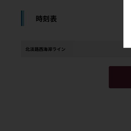
時刻表
北淡路西海岸ライン