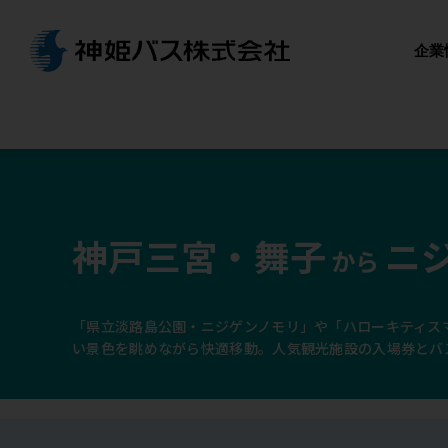
企業
神戸三宮・舞子
ニ
から
「県立淡路島公園・ニジゲンノモリ」や「ハローキティス
い景色を眺めながら快適移動。人気観光施設の入場券とバ