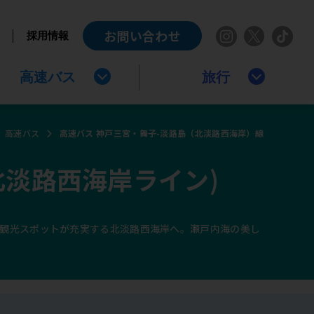
お問い合わせ
採用情報
高速バス
旅行
高速バス
高速バス 神戸三宮・舞子-淡路島（北淡路西海岸）線
北淡路西海岸ライン)
の観光スポットが充実する北淡路西海岸へ。瀬戸内海の美し