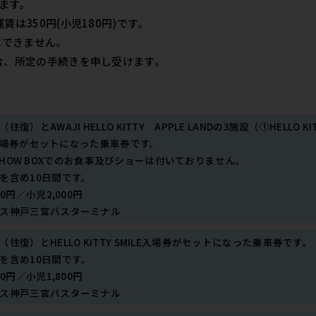
ます。
は350円(小児180円)です。
車できません。
合、所定の手続きを申し受けます。
とAWAJI HELLO KITTY APPLE LANDの3施設（①HELLO KITTY SM
E）入場券がセットになった乗車券です。
TY SHOW BOXでのお食事及びショーは付いておりません。
を含め10日間です。
0円／小児2,000円
ス神戸三宮バスターミナル
往復）とHELLO KITTY SMILE入場券がセットになった乗車券です。
を含め10日間です。
0円／小児1,800円
ス神戸三宮バスターミナル