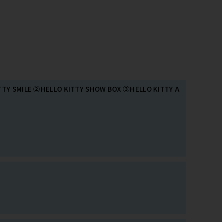
ILE ②HELLO KITTY SHOW BOX ③HELLO KITTY A