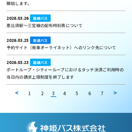
開始します。
2026.03.26
路線バス
恵比須駅～三宮線の配布時刻表について
2026.03.25
高速バス
予約サイト（発車オーライネット）へのリンク先について
2026.03.23
路線バス
ポートループ・シティーループにおけるタッチ決済ご利用時の
当日内の請求上限制度を終了します
<
>
1
2
3
4
5
6
7